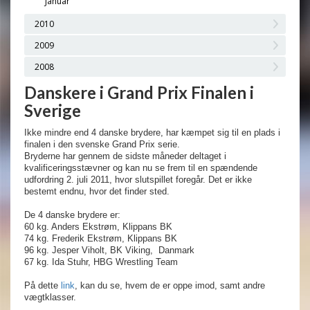
Januar
2010
2009
2008
Danskere i Grand Prix Finalen i
Sverige
Ikke mindre end 4 danske brydere, har kæmpet sig til en plads i
finalen i den svenske Grand Prix serie.
Bryderne har gennem de sidste måneder deltaget i
kvalificeringsstævner og kan nu se frem til en spændende
udfordring 2. juli 2011, hvor slutspillet foregår. Det er ikke
bestemt endnu, hvor det finder sted.
De 4 danske brydere er:
60 kg. Anders Ekstrøm, Klippans BK
74 kg. Frederik Ekstrøm, Klippans BK
96 kg. Jesper Viholt, BK Viking,
Danmark
67 kg. Ida Stuhr, HBG Wrestling Team
På dette
link
, kan du se, hvem de er oppe imod, samt andre
vægtklasser.