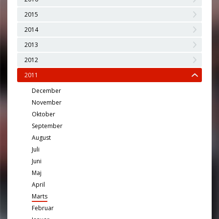
2015
2014
2013
2012
2011
December
November
Oktober
September
August
Juli
Juni
Maj
April
Marts
Februar