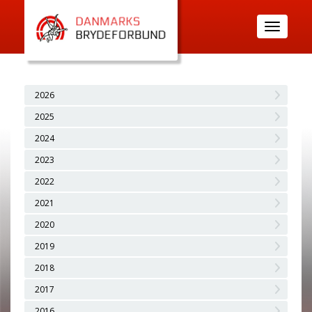
Toggle
navigatio
2026
2025
2024
2023
2022
2021
2020
2019
2018
2017
2016