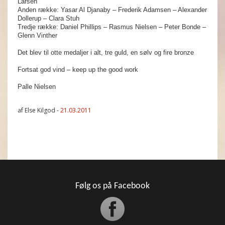
Larsen
Anden række: Yasar Al Djanaby – Frederik Adamsen – Alexander
Dollerup – Clara Stuh
Tredje række: Daniel Phillips – Rasmus Nielsen – Peter Bonde –
Glenn Vinther
Det blev til otte medaljer i alt, tre guld, en sølv og fire bronze
Fortsat god vind – keep up the good work
Palle Nielsen
af Else Kilgod -
21.03.2011
Følg os på Facebook