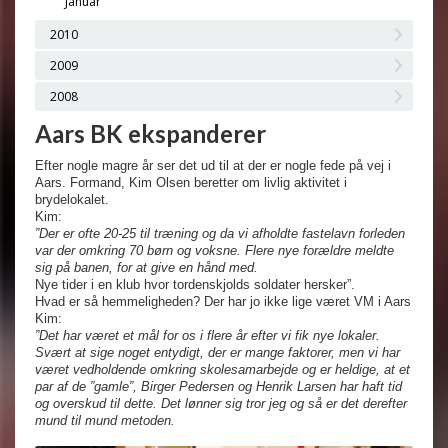
Januar
2010
2009
2008
Aars BK ekspanderer
Efter nogle magre år ser det ud til at der er nogle fede på vej i
Aars. Formand, Kim Olsen beretter om livlig aktivitet i
brydelokalet.
Kim:
”Der er ofte 20-25 til træning og da vi afholdte fastelavn forleden
var der omkring 70 børn og voksne. Flere nye forældre meldte
sig på banen, for at give en hånd med.
Nye tider i en klub hvor tordenskjolds soldater hersker”.
Hvad er så hemmeligheden? Der har jo ikke lige været VM i Aars
Kim:
”Det har været et mål for os i flere år efter vi fik nye lokaler.
Svært at sige noget entydigt, der er mange faktorer, men vi har
været vedholdende omkring skolesamarbejde og er heldige, at et
par af de ”gamle”, Birger Pedersen og Henrik Larsen har haft tid
og overskud til dette. Det lønner sig tror jeg og så er det derefter
mund til mund metoden.