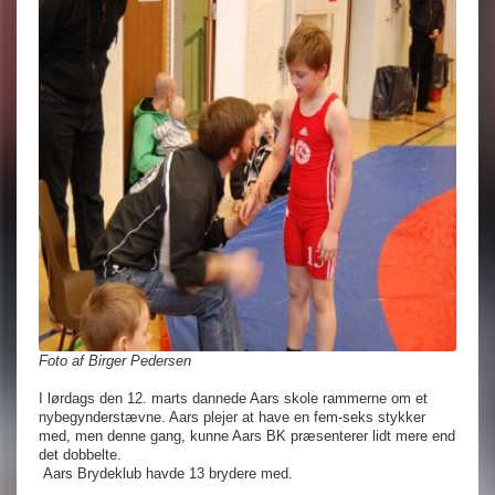
Foto af Birger Pedersen
I lørdags den 12. marts dannede Aars skole rammerne om et
nybegynderstævne. Aars plejer at have en fem-seks stykker
med, men denne gang, kunne Aars BK præsenterer lidt mere end
det dobbelte.
Aars Brydeklub havde 13 brydere med.