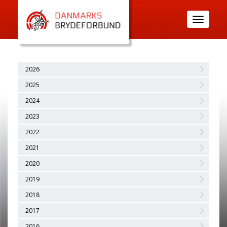
Toggle
navigatio
2026
2025
2024
2023
2022
2021
2020
2019
2018
2017
2016