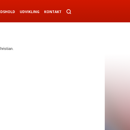
NDSHOLD
UDVIKLING
KONTAKT
ristian.