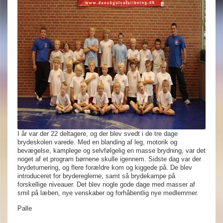
I år var der 22 deltagere, og der blev svedt i de tre dage
brydeskolen varede. Med en blanding af leg, motorik og
bevægelse, kamplege og selvfølgelig en masse brydning, var det
noget af et program børnene skulle igennem. Sidste dag var der
brydeturnering, og flere forældre kom og kiggede på. De blev
introduceret for brydereglerne, samt så brydekampe på
forskellige niveauer. Det blev nogle gode dage med masser af
smil på læben, nye venskaber og forhåbentlig nye medlemmer.
Palle