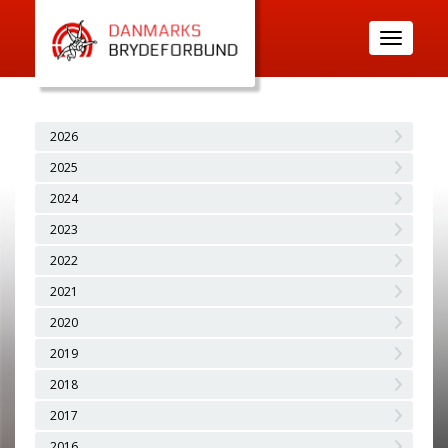
Toggle
navigatio
2026
2025
2024
2023
2022
2021
2020
2019
2018
2017
2016