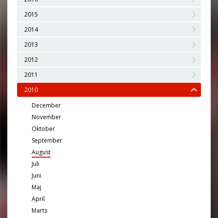
2015
2014
2013
2012
2011
2010
December
November
Oktober
September
August
Juli
Juni
Maj
April
Marts