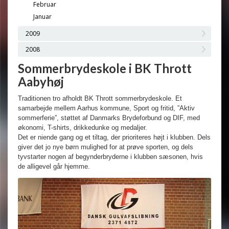
Februar
Januar
2009
2008
Sommerbrydeskole i BK Thrott
Aabyhøj
Traditionen tro afholdt BK Thrott sommerbrydeskole. Et
samarbejde mellem Aarhus kommune, Sport og fritid, ”Aktiv
sommerferie”, støttet af Danmarks Brydeforbund og DIF, med
økonomi, T-shirts, drikkedunke og medaljer.
Det er niende gang og et tiltag, der prioriteres højt i klubben. Dels
giver det jo nye børn mulighed for at prøve sporten, og dels
tyvstarter nogen af begynderbryderne i klubben sæsonen, hvis
de alligevel går hjemme.