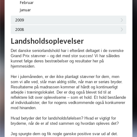
Februar
Januar
2009
2008
Landsholdsoplevelser
Det danske seniorlandshold har i efteråret deltaget i de svenske
Grand Prix stævner – og det med stor succes! Vi har således
kunnet følge deres bestræbelser og resultater her på
hjemmesiden.
Her i julemåneden, er der ikke planlagt stævner for dem, men
som vi alle ved, står man aldrig stille, når man er seriøs bryder.
Resultaterne på madrassen kommer af hårdt og kontinuerligt
arbejde i træningslokalet. Der er dog også blevet tid til at
reflektere lidt over oplevelserne – som et hold. Et hold bestående
af individualister, der for nogens vedkommende også konkurrerer
mod hinanden.
Hvad betyder det for landsholdsfølelsen? Hvad er vigtigt for
bryderne, når de er af sted sammen og hvordan opleves det?
Jeg spurgte dem og fik nogle ganske positive svar ud af det.