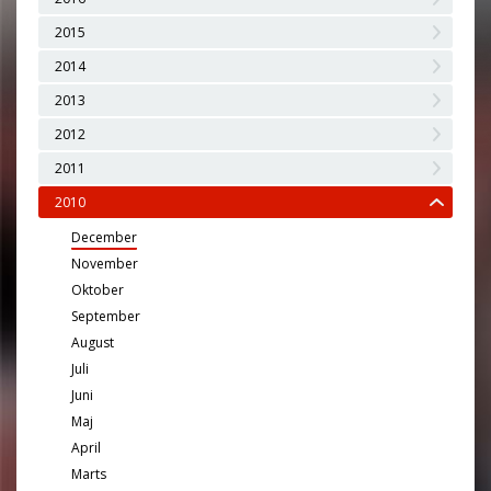
2015
2014
2013
2012
2011
2010
December
November
Oktober
September
August
Juli
Juni
Maj
April
Marts