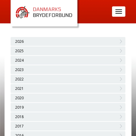
Toggle
navigatio
2026
2025
2024
2023
2022
2021
2020
2019
2018
2017
2016