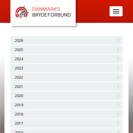
Toggle
navigatio
2026
2025
2024
2023
2022
2021
2020
2019
2018
2017
2016