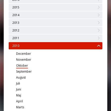
2015
2014
2013
2012
2011
2010
December
November
Oktober
September
August
Juli
Juni
Maj
April
Marts