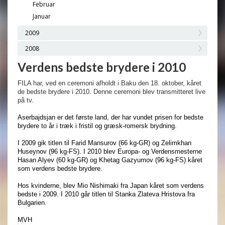
Februar
Januar
2009
2008
Verdens bedste brydere i 2010
FILA har, ved en ceremoni afholdt i Baku den 18. oktober, kåret
de bedste brydere i 2010. Denne ceremoni blev transmitteret live
på tv.
Aserbajdsjan er det første land, der har vundet prisen for bedste
brydere to år i træk i fristil og græsk-romersk brydning.
I 2009 gik titlen til Farid Mansurov (66 kg-GR) og Zelimkhan
Huseynov (96 kg-FS). I 2010 blev Europa- og Verdensmesterne
Hasan Alyev (60 kg-GR) og Khetag Gazyumov (96 kg-FS) kåret
som verdens bedste brydere.
Hos kvinderne, blev Mio Nishimaki fra Japan kåret som verdens
bedste i 2009. I 2010 går titlen til Stanka Zlateva Hristova fra
Bulgarien.
MVH