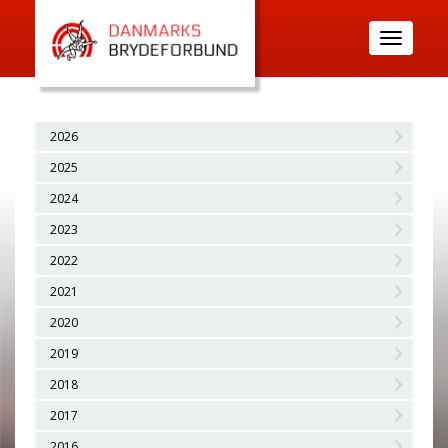
Toggle
navigatio
2026
2025
2024
2023
2022
2021
2020
2019
2018
2017
2016