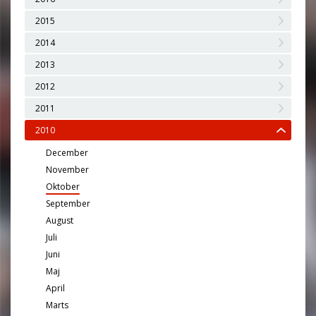
2015
2014
2013
2012
2011
2010
December
November
Oktober
September
August
Juli
Juni
Maj
April
Marts