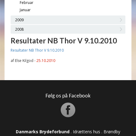
Februar
Januar
2009
2008
Resultater NB Thor V 9.10.2010
Resultater NB Thor V 9.10.2010
af Else Kilgod -
25.10.2010
Følg os på Facebook
Danmarks Brydeforbund
. Idrættens hus . Brøndby