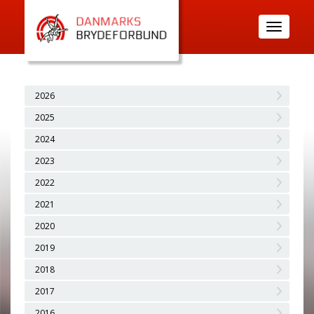
Toggle
navigatio
2026
2025
2024
2023
2022
2021
2020
2019
2018
2017
2016