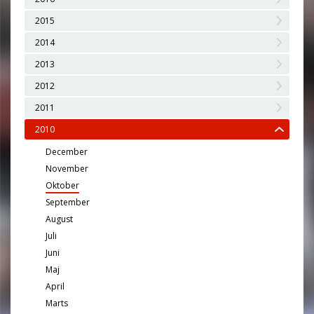
2015
2014
2013
2012
2011
2010
December
November
Oktober
September
August
Juli
Juni
Maj
April
Marts