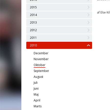
2015
af Else Ki
2014
2013
2012
2011
2010
December
November
Oktober
September
August
Juli
Juni
Maj
April
Marts