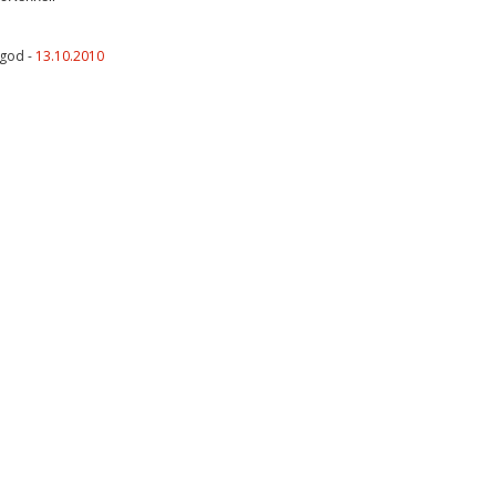
lgod -
13.10.2010