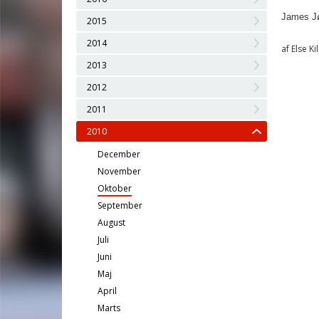
James J
2015
2014
af Else Ki
2013
2012
2011
2010
December
November
Oktober
September
August
Juli
Juni
Maj
April
Marts