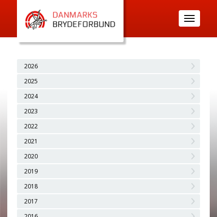
Toggle
navigatio
2026
2025
2024
2023
2022
2021
2020
2019
2018
2017
2016