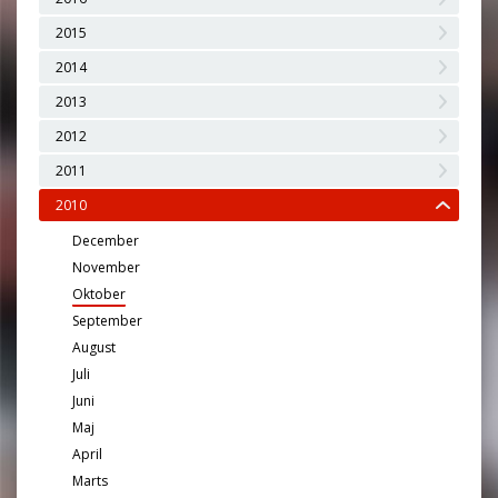
2015
2014
2013
2012
2011
2010
December
November
Oktober
September
August
Juli
Juni
Maj
April
Marts