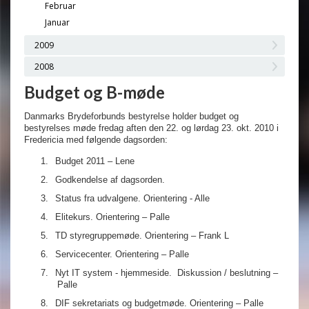
Februar
Januar
2009
2008
Budget og B-møde
Danmarks Brydeforbunds bestyrelse holder budget og
bestyrelses møde fredag aften den 22. og lørdag 23. okt. 2010 i
Fredericia med følgende dagsorden:
1.
Budget 2011 – Lene
2.
Godkendelse af dagsorden.
3.
Status fra udvalgene. Orientering - Alle
4.
Elitekurs. Orientering – Palle
5.
TD styregruppemøde. Orientering – Frank L
6.
Servicecenter. Orientering – Palle
7.
Nyt IT system - hjemmeside.
Diskussion / beslutning –
Palle
8.
DIF sekretariats og budgetmøde. Orientering – Palle