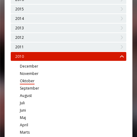
2015
2014
2013
2012
2011
2010
December
November
Oktober
September
August
Juli
Juni
Maj
April
Marts