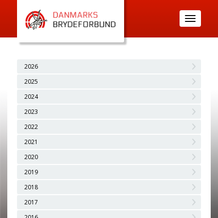
Toggle
navigatio
2026
2025
2024
2023
2022
2021
2020
2019
2018
2017
2016