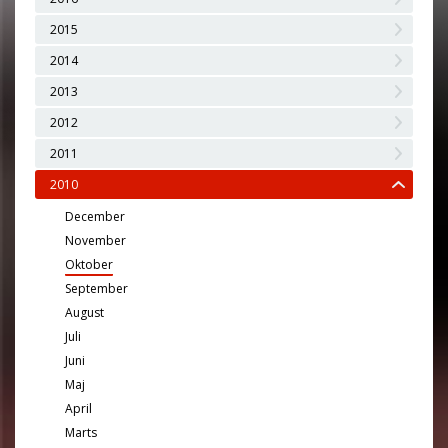
2015
2014
2013
2012
2011
2010
December
November
Oktober
September
August
Juli
Juni
Maj
April
Marts