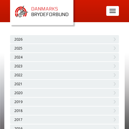
Toggle
navigatio
2026
2025
2024
2023
2022
2021
2020
2019
2018
2017
2016