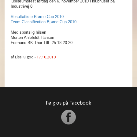
jubilæumsfest lørdag den 6. november 2010 i klubhuset på
Industrivej 8.
Resultatliste Bjørne Cup 2010
Team Classification Bjørne Cup 2010
Med sportslig hilsen
Morten Ahlefeldt Hansen
Formand BK Thor Ttlf. 25 18 20 20
af Else Kilgod -
17.10.2010
Følg os på Facebook