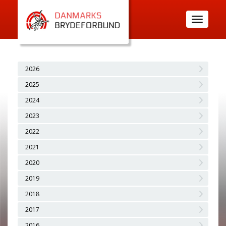
Toggle
navigatio
2026
2025
2024
2023
2022
2021
2020
2019
2018
2017
2016