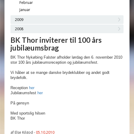
Februar
Januar
2009
2008
BK Thor inviterer til 100 års
jubilæumsbrag
BK Thor Nykøbing Falster afholder lørdag den 6. november 2010
stor 100 års jubilæumsreception og jubilæumsfest.
Vi håber at se mange danske brydeklubber og andet godt
brydefolk.
Reception
her
Jubilæumsfest
her
På gensyn
Med sportslig hilsen
BK Thor
af Else Kilgod -
05.10.2010