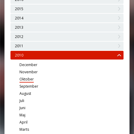
2015
2014
2013
2012
2011
2010
December
November
Oktober
September
August
Juli
Juni
Maj
April
Marts