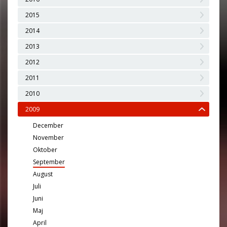
2015
2014
2013
2012
2011
2010
2009
December
November
Oktober
September
August
Juli
Juni
Maj
April