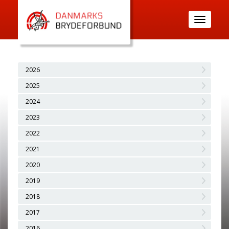
Toggle
navigatio
2026
2025
2024
2023
2022
2021
2020
2019
2018
2017
2016