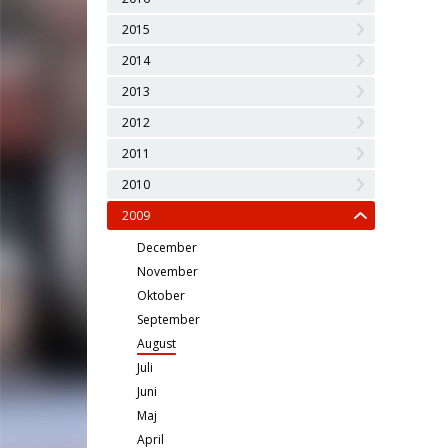
2015
2014
2013
2012
2011
2010
2009
December
November
Oktober
September
August
Juli
Juni
Maj
April