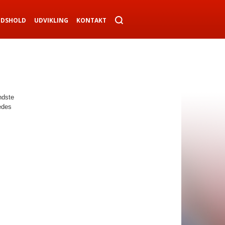
NDSHOLD
UDVIKLING
KONTAKT
ndste
edes