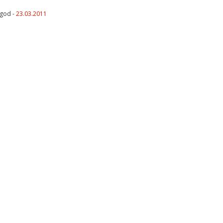
lgod -
23.03.2011