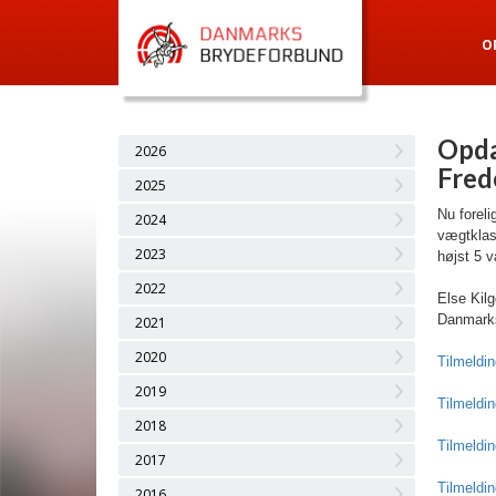
O
Opda
2026
Fred
2025
Nu foreli
2024
vægtklas
2023
højst 5 v
2022
Else Kil
Danmarks
2021
2020
Tilmeldi
2019
Tilmeldi
2018
Tilmeldin
2017
Tilmeldi
2016