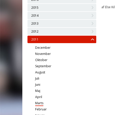
af Else Ki
2015
2014
2013
2012
2011
December
November
Oktober
September
August
Juli
Juni
Maj
April
Marts
Februar