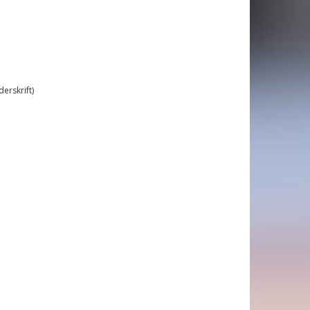
erskrift)