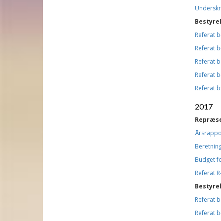
Underskr
Bestyre
Referat 
Referat 
Referat 
Referat 
Referat 
2017
Repræs
Årsrappo
Beretning
Budget f
Referat 
Bestyre
Referat 
Referat 