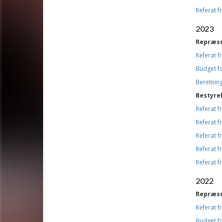
Referat 
2023
Repræs
Referat 
Budget f
Beretning
Bestyre
Referat 
Referat 
Referat 
Referat 
Referat 
2022
Repræs
Referat 
Budget f