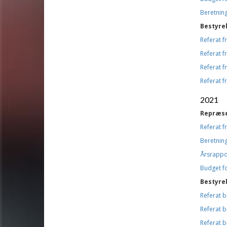
Beretning
Bestyre
Referat 
Referat 
Referat 
Referat 
2021
Repræs
Referat 
Beretning
Årsrappo
Budget f
Bestyre
Referat 
Referat 
Referat 