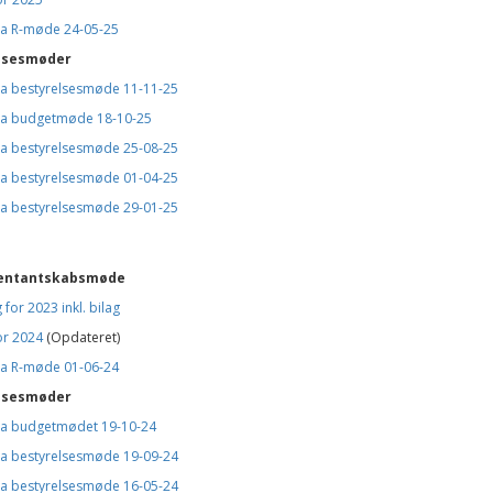
fra R-møde 24-05-25
lsesmøder
fra bestyrelsesmøde 11-11-25
fra budgetmøde 18-10-25
fra bestyrelsesmøde 25-08-25
fra bestyrelsesmøde 01-04-25
fra bestyrelsesmøde 29-01-25
entantskabsmøde
 for 2023 inkl. bilag
or 2024
(Opdateret)
fra R-møde 01-06-24
lsesmøder
fra budgetmødet 19-10-24
fra bestyrelsesmøde
19-09-24
fra bestyrelsesmøde 16-05-24