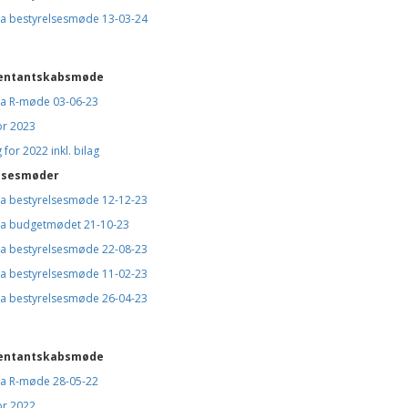
fra bestyrelsesmøde
13-03-24
entantskabsmøde
fra R-møde 03-06-23
or 2023
 for 2022 inkl. bilag
lsesmøder
fra bestyrelsesmøde 12-12-23
fra budgetmødet 21-10-23
fra bestyrelsesmøde
22-08-23
fra bestyrelsesmøde 11-02-23
fra bestyrelsesmøde 26-04-23
entantskabsmøde
fra R-møde 28-05-22
or 2022