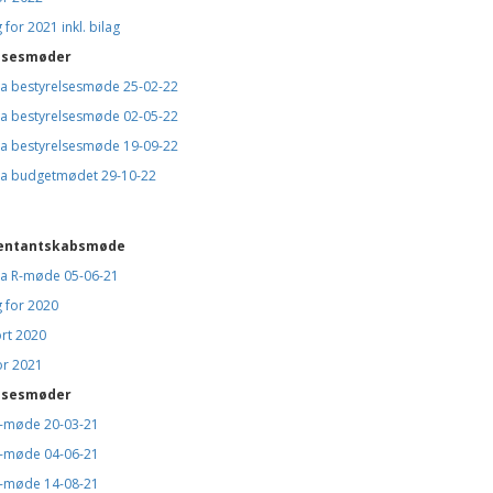
 for 2021 inkl. bilag
lsesmøder
fra bestyrelsesmøde 25-02-22
fra bestyrelsesmøde 02-05-22
fra bestyrelsesmøde 19-09-22
fra budgetmødet 29-10-22
entantskabsmøde
fra R-møde 05-06-21
 for 2020
rt 2020
or 2021
lsesmøder
b-møde 20-03-21
b-møde 04-06-21
b-møde 14-08-21