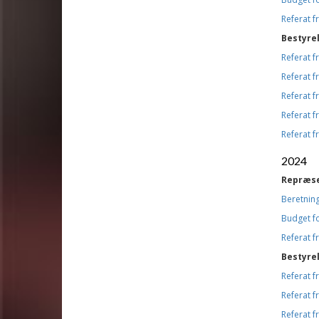
Referat 
Bestyre
Referat 
Referat 
Referat 
Referat 
Referat 
2024
Repræs
Beretning
Budget f
Referat 
Bestyre
Referat 
Referat 
Referat 