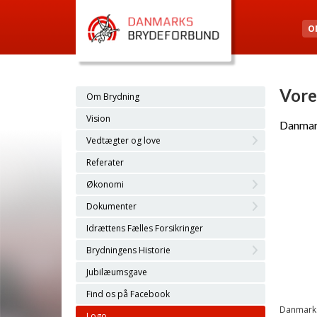
O
Vore
Om Brydning
Vision
Danmark
Vedtægter og love
Referater
Økonomi
Dokumenter
Idrættens Fælles Forsikringer
Brydningens Historie
Jubilæumsgave
Find os på Facebook
Danmarks
Logo