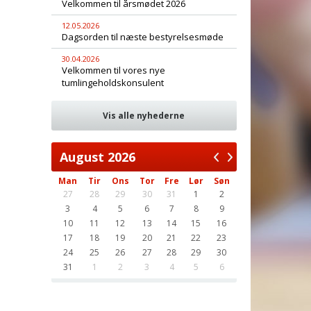
Velkommen til årsmødet 2026
12.05.2026
Dagsorden til næste bestyrelsesmøde
30.04.2026
Velkommen til vores nye
tumlingeholdskonsulent
Vis alle nyhederne
August
2026
Man
Tir
Ons
Tor
Fre
Lør
Søn
27
28
29
30
31
1
2
3
4
5
6
7
8
9
10
11
12
13
14
15
16
17
18
19
20
21
22
23
24
25
26
27
28
29
30
31
1
2
3
4
5
6