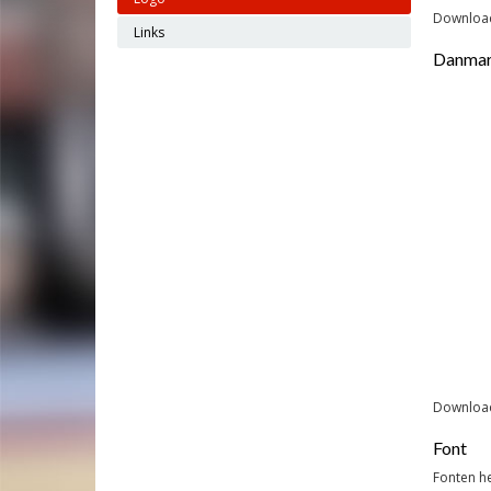
Download
Links
Danmar
Download
Font
Fonten he