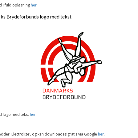
 i fuld opløsning
her
ks Brydeforbunds logo med tekst
 logo med tekst
her
.
dder 'Electrolize', og kan downloades gratis via Google
her
.