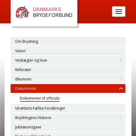
Toggle
navigatio
Om Brydning
Vision
Vedtægter og love
Referater
Økonomi
Dokumenter
Dokumenter til officials
Idrættens Fælles Forsikringer
Brydningens Historie
Jubilæumsgave