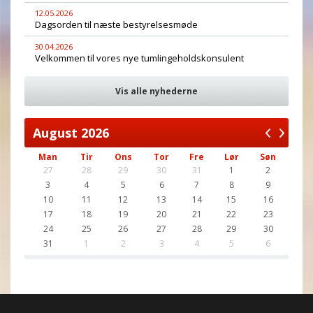
12.05.2026
Dagsorden til næste bestyrelsesmøde
30.04.2026
Velkommen til vores nye tumlingeholdskonsulent
Vis alle nyhederne
August
2026
Man
Tir
Ons
Tor
Fre
Lør
Søn
27
28
29
30
31
1
2
3
4
5
6
7
8
9
10
11
12
13
14
15
16
17
18
19
20
21
22
23
24
25
26
27
28
29
30
31
1
2
3
4
5
6