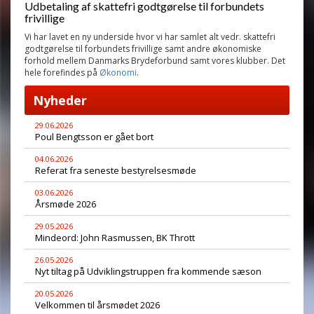
Udbetaling af skattefri godtgørelse til forbundets
frivillige
Vi har lavet en ny underside hvor vi har samlet alt vedr. skattefri
godtgørelse til forbundets frivillige samt andre økonomiske
forhold mellem Danmarks Brydeforbund samt vores klubber. Det
hele forefindes på
Økonomi
.
Nyheder
29.06.2026
Poul Bengtsson er gået bort
04.06.2026
Referat fra seneste bestyrelsesmøde
03.06.2026
Årsmøde 2026
29.05.2026
Mindeord: John Rasmussen, BK Thrott
26.05.2026
Nyt tiltag på Udviklingstruppen fra kommende sæson
20.05.2026
Velkommen til årsmødet 2026