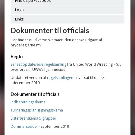
Find os på Facebook
Logo
Links
Dokumenter til officials
Her finder du diverse skemaer, den danske udgave af
brydereglerne mv
Regler
Senest opdaterede regelsamling
fra United World Wrestling - (du
overføres til UWWs hjemmeside)
Uddateret version af
regelsamlingen
-
oversat til dansk
- december 2019
Dokumenter til officials
Indberetningsskema
Turneringsplanlægningsskema
Listeførerskema 5 grupper
Dommerseddel
- september 2019