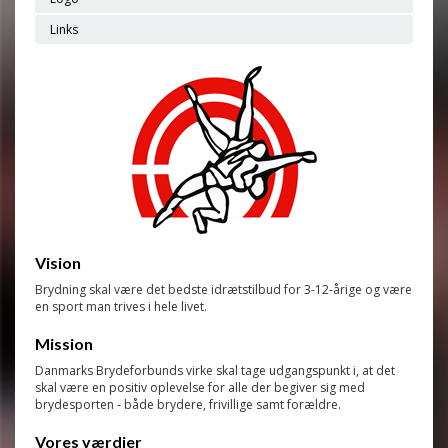
Links
Vision
Brydning skal være det bedste idrætstilbud for 3-12-årige og være
en sport man trives i hele livet.
Mission
Danmarks Brydeforbunds virke skal tage udgangspunkt i, at det
skal være en positiv oplevelse for alle der begiver sig med
brydesporten - både brydere, frivillige samt forældre.
Vores værdier