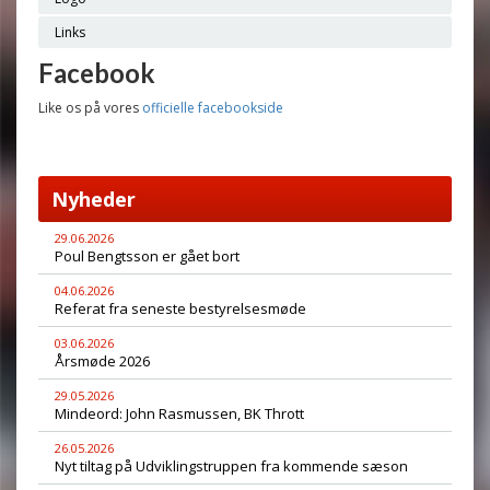
Links
Facebook
Like os på vores
officielle facebookside
Nyheder
29.06.2026
Poul Bengtsson er gået bort
04.06.2026
Referat fra seneste bestyrelsesmøde
03.06.2026
Årsmøde 2026
29.05.2026
Mindeord: John Rasmussen, BK Thrott
26.05.2026
Nyt tiltag på Udviklingstruppen fra kommende sæson