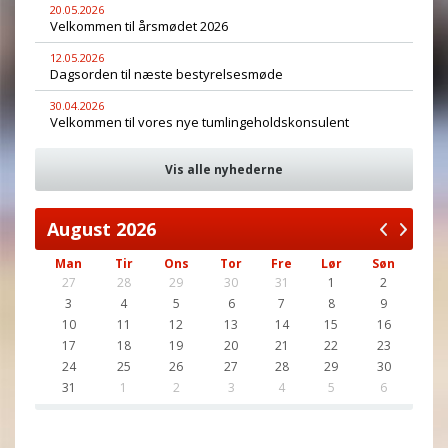
20.05.2026
Velkommen til årsmødet 2026
12.05.2026
Dagsorden til næste bestyrelsesmøde
30.04.2026
Velkommen til vores nye tumlingeholdskonsulent
Vis alle nyhederne
August
2026
Man
Tir
Ons
Tor
Fre
Lør
Søn
27
28
29
30
31
1
2
3
4
5
6
7
8
9
10
11
12
13
14
15
16
17
18
19
20
21
22
23
24
25
26
27
28
29
30
31
1
2
3
4
5
6