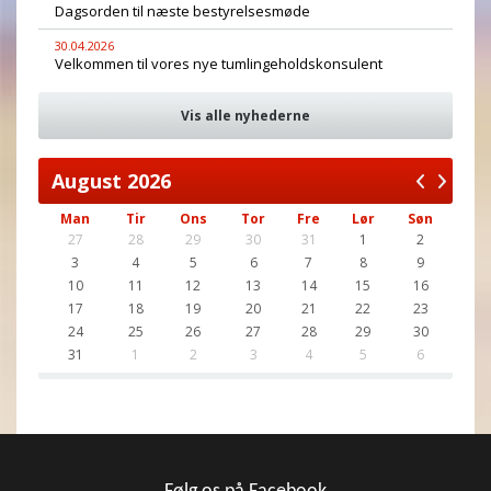
Dagsorden til næste bestyrelsesmøde
30.04.2026
Velkommen til vores nye tumlingeholdskonsulent
Vis alle nyhederne
August
2026
Man
Tir
Ons
Tor
Fre
Lør
Søn
27
28
29
30
31
1
2
3
4
5
6
7
8
9
10
11
12
13
14
15
16
17
18
19
20
21
22
23
24
25
26
27
28
29
30
31
1
2
3
4
5
6