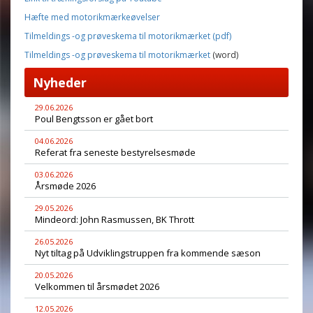
Hæfte med motorikmærkeøvelser
Tilmeldings -og prøveskema til motorikmærket (pdf)
Tilmeldings -og prøveskema til motorikmærket
(word)
Nyheder
29.06.2026
Poul Bengtsson er gået bort
04.06.2026
Referat fra seneste bestyrelsesmøde
03.06.2026
Årsmøde 2026
29.05.2026
Mindeord: John Rasmussen, BK Thrott
26.05.2026
Nyt tiltag på Udviklingstruppen fra kommende sæson
20.05.2026
Velkommen til årsmødet 2026
12.05.2026