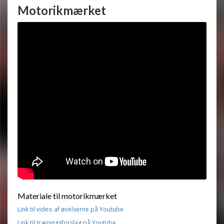
Motorikmærket
Materiale til motorikmærket
Link til video af øvelserne på Youtube
Link til træningsforslag på Youtube