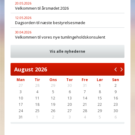
20.05.2026
Velkommen til årsmødet 2026
12.05.2026
Dagsorden til næste bestyrelsesmøde
30.04.2026
Velkommen til vores nye tumlingeholdskonsulent
Vis alle nyhederne
August
2026
Man
Tir
Ons
Tor
Fre
Lør
Søn
27
28
29
30
31
1
2
3
4
5
6
7
8
9
10
11
12
13
14
15
16
17
18
19
20
21
22
23
24
25
26
27
28
29
30
31
1
2
3
4
5
6