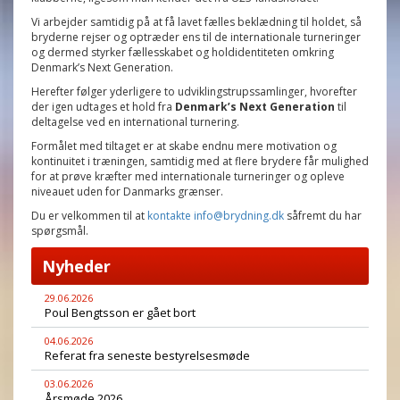
Vi arbejder samtidig på at få lavet fælles beklædning til holdet, så
bryderne rejser og optræder ens til de internationale turneringer
og dermed styrker fællesskabet og holdidentiteten omkring
Denmark’s Next Generation.
Herefter følger yderligere to udviklingstrupssamlinger, hvorefter
der igen udtages et hold fra
Denmark’s Next Generation
til
deltagelse ved en international turnering.
Formålet med tiltaget er at skabe endnu mere motivation og
kontinuitet i træningen, samtidig med at flere brydere får mulighed
for at prøve kræfter med internationale turneringer og opleve
niveauet uden for Danmarks grænser.
Du er velkommen til at
kontakte info@brydning.dk
såfremt du har
spørgsmål.
Nyheder
29.06.2026
Poul Bengtsson er gået bort
04.06.2026
Referat fra seneste bestyrelsesmøde
03.06.2026
Årsmøde 2026