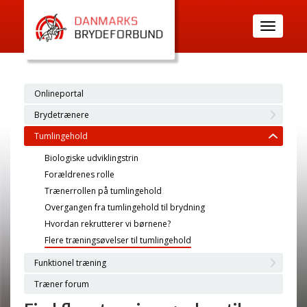
Toggle
navigatio
Onlineportal
Brydetrænere
Tumlingehold
Biologiske udviklingstrin
Forældrenes rolle
Trænerrollen på tumlingehold
Overgangen fra tumlingehold til brydning
Hvordan rekrutterer vi børnene?
Flere træningsøvelser til tumlingehold
Funktionel træning
Træner forum