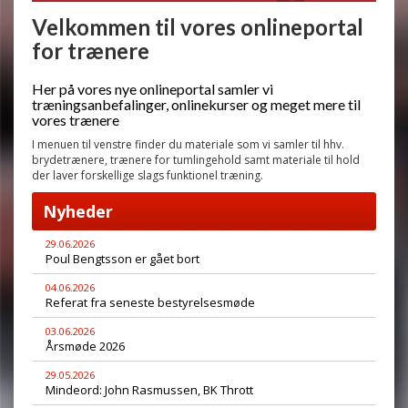
Velkommen til vores onlineportal
for trænere
Her på vores nye onlineportal samler vi
træningsanbefalinger, onlinekurser og meget mere til
vores trænere
I menuen til venstre finder du materiale som vi samler til hhv.
brydetrænere, trænere for tumlingehold samt materiale til hold
der laver forskellige slags funktionel træning.
Nyheder
29.06.2026
Poul Bengtsson er gået bort
04.06.2026
Referat fra seneste bestyrelsesmøde
03.06.2026
Årsmøde 2026
29.05.2026
Mindeord: John Rasmussen, BK Thrott