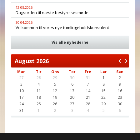
12.05.2026
Dagsorden til næste bestyrelsesmøde
30.04.2026
Velkommen til vores nye tumlingeholdskonsulent
Vis alle nyhederne
August
2026
Man
Tir
Ons
Tor
Fre
Lør
Søn
27
28
29
30
31
1
2
3
4
5
6
7
8
9
10
11
12
13
14
15
16
17
18
19
20
21
22
23
24
25
26
27
28
29
30
31
1
2
3
4
5
6