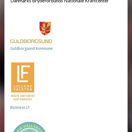
Danmarks Brydeforbunds Nationale Kraftcenter
Guldborgsund Kommune
Business LF