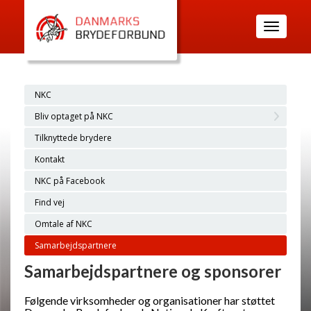
Toggle
navigatio
NKC
Bliv optaget på NKC
Tilknyttede brydere
Kontakt
NKC på Facebook
Find vej
Omtale af NKC
Samarbejdspartnere
Samarbejdspartnere og sponsorer
Følgende virksomheder og organisationer har støttet