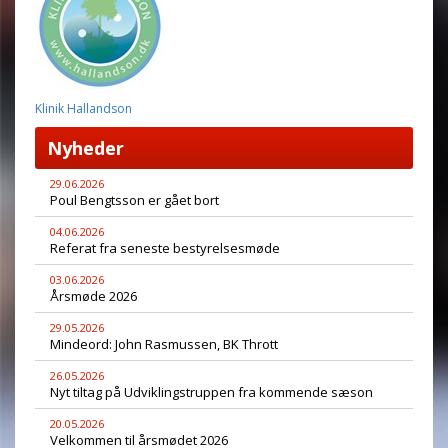
Klinik Hallandson
Nyheder
29.06.2026
Poul Bengtsson er gået bort
04.06.2026
Referat fra seneste bestyrelsesmøde
03.06.2026
Årsmøde 2026
29.05.2026
Mindeord: John Rasmussen, BK Thrott
26.05.2026
Nyt tiltag på Udviklingstruppen fra kommende sæson
20.05.2026
Velkommen til årsmødet 2026