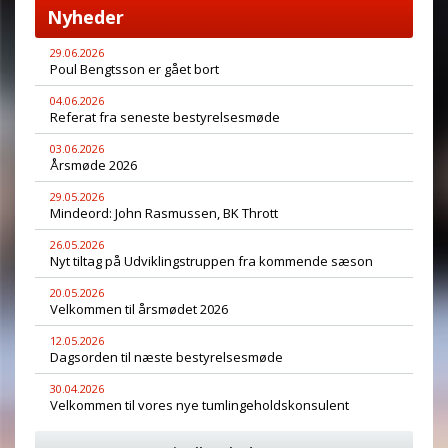
Nyheder
29.06.2026
Poul Bengtsson er gået bort
04.06.2026
Referat fra seneste bestyrelsesmøde
03.06.2026
Årsmøde 2026
29.05.2026
Mindeord: John Rasmussen, BK Thrott
26.05.2026
Nyt tiltag på Udviklingstruppen fra kommende sæson
20.05.2026
Velkommen til årsmødet 2026
12.05.2026
Dagsorden til næste bestyrelsesmøde
30.04.2026
Velkommen til vores nye tumlingeholdskonsulent