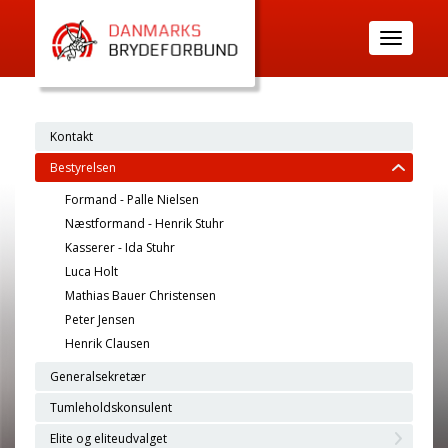
Toggle
navigatio
Kontakt
Bestyrelsen
Formand - Palle Nielsen
Næstformand - Henrik Stuhr
Kasserer - Ida Stuhr
Luca Holt
Mathias Bauer Christensen
Peter Jensen
Henrik Clausen
Generalsekretær
Tumleholdskonsulent
Elite og eliteudvalget