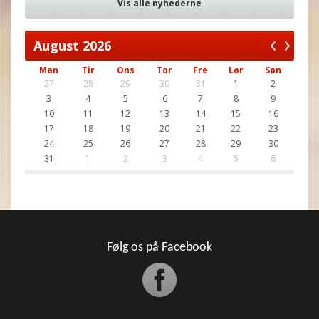
Vis alle nyhederne
August
2026
Man
Tir
Ons
Tor
Fre
Lør
Søn
27
28
29
30
31
1
2
3
4
5
6
7
8
9
10
11
12
13
14
15
16
17
18
19
20
21
22
23
24
25
26
27
28
29
30
31
1
2
3
4
5
6
Følg os på Facebook