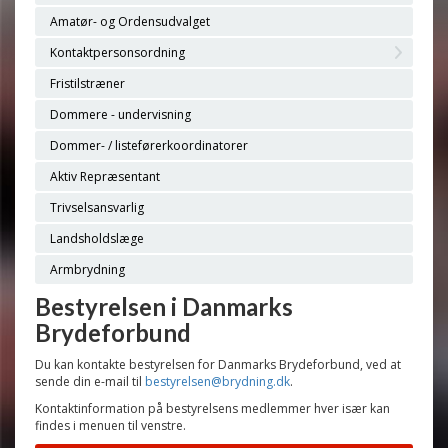
Amatør- og Ordensudvalget
Kontaktpersonsordning
Fristilstræner
Dommere - undervisning
Dommer- / listeførerkoordinatorer
Aktiv Repræsentant
Trivselsansvarlig
Landsholdslæge
Armbrydning
Bestyrelsen i Danmarks
Brydeforbund
Du kan kontakte bestyrelsen for Danmarks Brydeforbund, ved at
sende din e-mail til
bestyrelsen@brydning.dk
.
Kontaktinformation på bestyrelsens medlemmer hver især kan
findes i menuen til venstre.