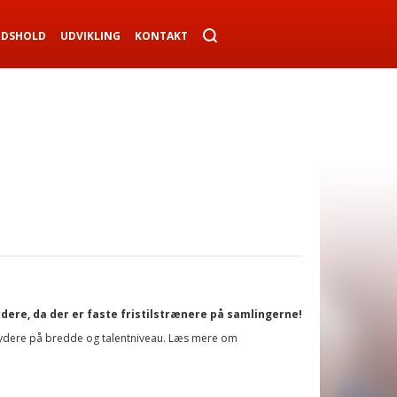
NDSHOLD
UDVIKLING
KONTAKT
ydere, da der er faste fristilstrænere på samlingerne!
rydere på bredde og talentniveau. Læs mere om