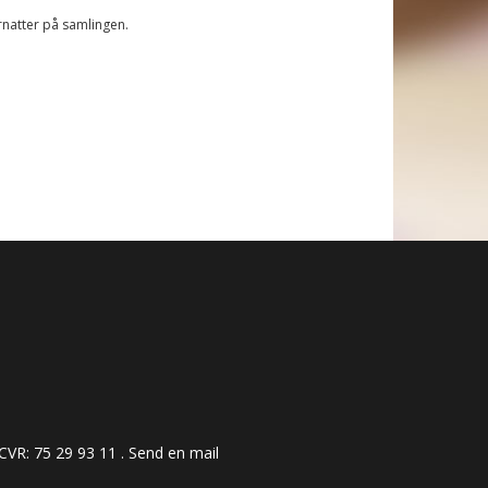
ernatter på samlingen.
 ​​​​​​75 29 93 11 .
Send en mail