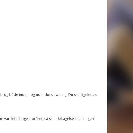
 brug både inden- og udendørs træning. Du skal ligeledes
 varslet tilbage i foråret, så skal deltagelse i samlingen