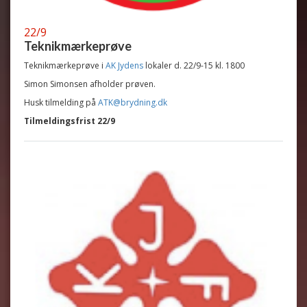
22/9
Teknikmærkeprøve
Teknikmærkeprøve i
AK Jydens
lokaler d. 22/9-15 kl. 1800
Simon Simonsen afholder prøven.
Husk tilmelding på
ATK@brydning.dk
Tilmeldingsfrist 22/9