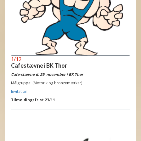
1/12
Cafestævne i BK Thor
Cafe-stævne
d. 29. november i BK Thor
Målgruppe:
(Motorik og bronzemærker)
Invitation
Tilmeldingsfrist 23/11