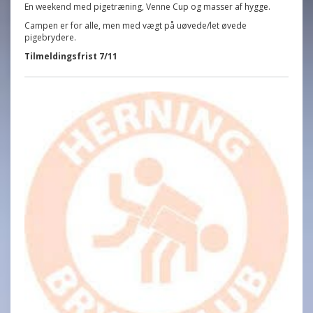
En weekend med pigetræning, Venne Cup og masser af hygge.
Campen er for alle, men med vægt på uøvede/let øvede
pigebrydere.
Tilmeldingsfrist 7/11