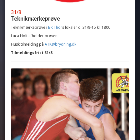
31/8
Teknikmærkeprøve
Teknikmærkeprøve i
BK Thor
s lokaler d. 31/8-15 kl. 1800
Luca Holt afholder prøven.
Husk tilmelding på
ATK@brydning.dk
Tilmeldingsfrist 31/8