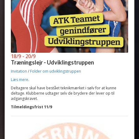
18/9 - 20/9
Træningslejr - Udviklingstruppen
Invitation
/
Folder om udviklingstruppen
Læs mere
.
Deltagere skal have bestået teknikmærket i sølv for at kunne
deltage. Klubberne udtager selv de brydere der lever op til
adgangskravet.
Tilmeldingsfrist 11/9