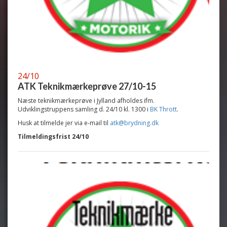
24/10
ATK Teknikmærkeprøve 27/10-15
Næste teknikmærkeprøve i Jylland afholdes ifm.
Udviklingstruppens samling d. 24/10 kl. 1300 i
BK Thrott
.
Husk at tilmelde jer via e-mail til
atk@brydning.dk
Tilmeldingsfrist 24/10