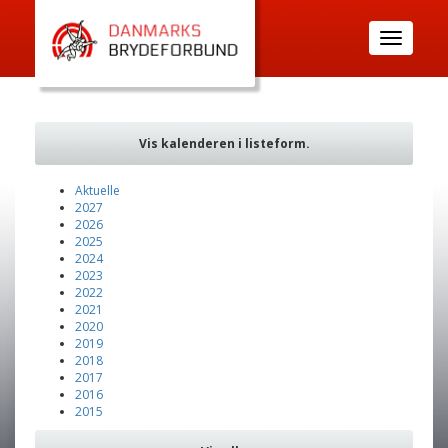
Toggle
navigatio
Vis kalenderen i listeform.
Aktuelle
2027
2026
2025
2024
2023
2022
2021
2020
2019
2018
2017
2016
2015