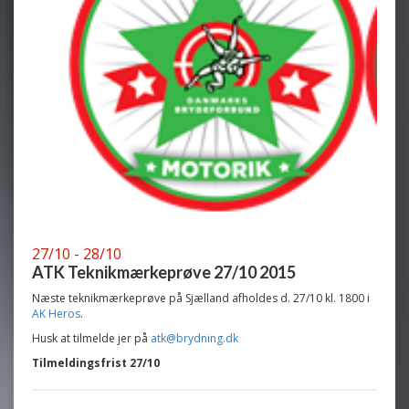
27/10 - 28/10
ATK Teknikmærkeprøve 27/10 2015
Næste teknikmærkeprøve på Sjælland afholdes d. 27/10 kl. 1800 i
AK Heros
.
Husk at tilmelde jer på
atk@brydning.dk
Tilmeldingsfrist 27/10