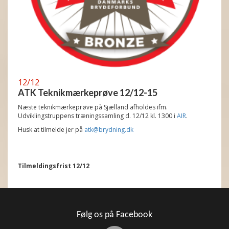
12/12
ATK Teknikmærkeprøve 12/12-15
Næste teknikmærkeprøve på Sjælland afholdes ifm.
Udviklingstruppens træningssamling d. 12/12 kl. 1300 i
AIR
.
Husk at tilmelde jer på
atk@brydning.dk
Tilmeldingsfrist 12/12
Følg os på Facebook