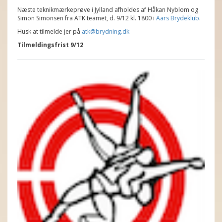
Næste teknikmærkeprøve i Jylland afholdes af Håkan Nyblom og
Simon Simonsen fra ATK teamet, d. 9/12 kl. 1800 i
Aars Brydeklub
.
Husk at tilmelde jer på
atk@brydning.dk
Tilmeldingsfrist 9/12