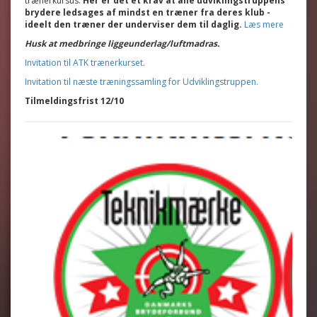
trænerkursus.
Her er det et krav at alle udviklingstruppens
brydere ledsages af mindst en træner fra deres klub -
ideelt den træner der underviser dem til daglig.
Læs mere
Husk at medbringe liggeunderlag/luftmadras.
Invitation til ATK trænerkurset.
Invitation til næste træningssamling for Udviklingstruppen.
Tilmeldingsfrist 12/10