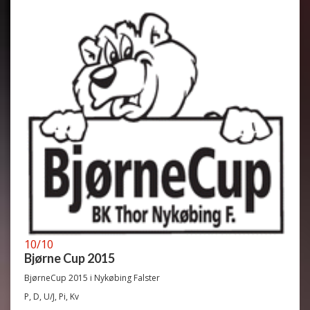
10/10
Bjørne Cup 2015
BjørneCup 2015 i Nykøbing Falster
P, D, U/J, Pi, Kv