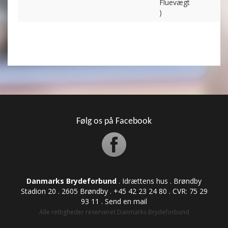
Fluevægt
)
Følg os på Facebook
Danmarks Brydeforbund
. Idrættens hus . Brøndby
Stadion 20 . 2605 Brøndby . +45 42 23 24 80 . CVR: ​​​​​​75 29
93 11 .
Send en mail
Alle rettigheder reserveret Danmarks Brydeforbund