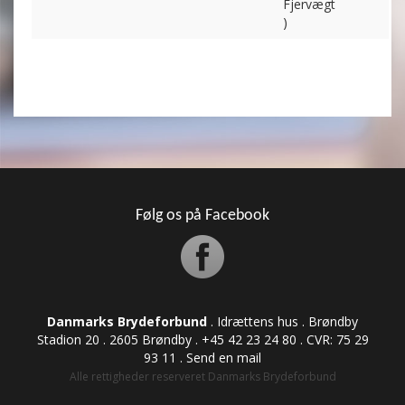
Fjervægt
)
Følg os på Facebook
Danmarks Brydeforbund
. Idrættens hus . Brøndby
Stadion 20 . 2605 Brøndby . +45 42 23 24 80 . CVR: ​​​​​​75 29
93 11 .
Send en mail
Alle rettigheder reserveret Danmarks Brydeforbund