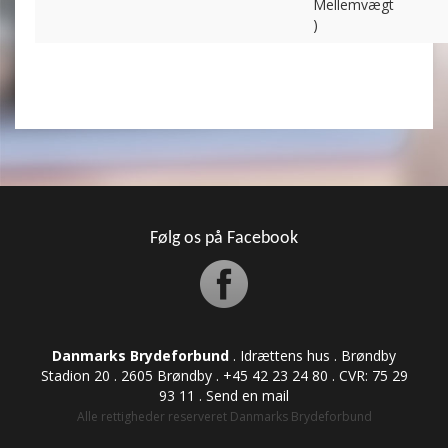
Mellemvægt
)
Følg os på Facebook
Danmarks Brydeforbund
. Idrættens hus . Brøndby
Stadion 20 . 2605 Brøndby . +45 42 23 24 80 . CVR: ​​​​​​75 29
93 11 .
Send en mail
Alle rettigheder reserveret Danmarks Brydeforbund