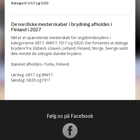
Kategori: U17 og U20
De nordiske mesterskaber i brydning afholdes i
Finland i 2027
NM er
et spændende mesterskab for ungdomsbrydere i
kategorierne GR17, WW17, FS17 og GR20. Der forventes at deltage
brydere fra: Estland, Litauen, Letland, Finland, Norge, Sverige samt
ikke mindst de udtagne danske brydere.
Stævnet afholdes i Turku, Finland.
Lørdag: GR17 og WW17
Søndag: GR20 og FS17
Følg os på Facebook