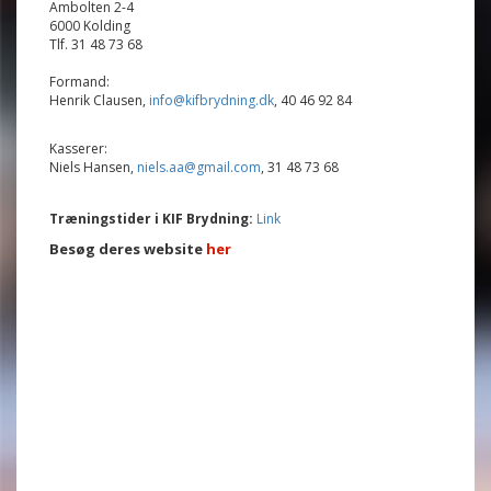
Ambolten 2-4
6000 Kolding
Tlf. 31 48 73 68
Formand:
Henrik Clausen,
info@kifbrydning.dk
,
40 46 92 84
Kasserer:
Niels Hansen,
niels.aa@gmail.com
,
31 48 73 68
Træningstider i KIF Brydning:
Link
Besøg deres website
her