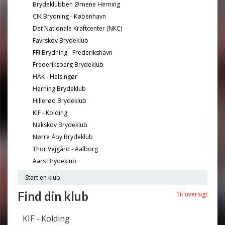
Brydeklubben Ørnene Herning
CIK Brydning - København
Det Nationale Kraftcenter (NKC)
Favrskov Brydeklub
FFI Brydning - Frederikshavn
Frederiksberg Brydeklub
HAK - Helsingør
Herning Brydeklub
Hillerød Brydeklub
KIF - Kolding
Nakskov Brydeklub
Nørre Åby Brydeklub
Thor Vejgård - Aalborg
Aars Brydeklub
Start en klub
Find din klub
Til oversigt
KIF - Kolding