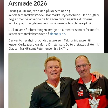
Årsmøde 2026
Lørdag d. 30. maj stod den på Ideseminar og
Repræsentantskabsmøde i Danmarks Brydeforbund. Her brugte vi
nogle timer på at vende de ting som rører sig ude i klubberne
samt et par udvalgte emner som vi gerne ville stille skarpt på.
Du kan læse årsberetningen, øvrige dokumenter samt referatet fra
Repræsentantskabsmødet på
denne side.
Der var to nyvalg i forbundsbestyrelsen. Tak for indsatsen til
Jesper Kierkegaard og Marie Christensen. De to erstattes af Henrik
Clausen fra KIF samt Peter Jensen fra BK Thor.