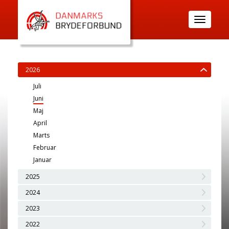
Toggle
navigatio
2026
Juli
Juni
Maj
April
Marts
Februar
Januar
2025
2024
2023
2022