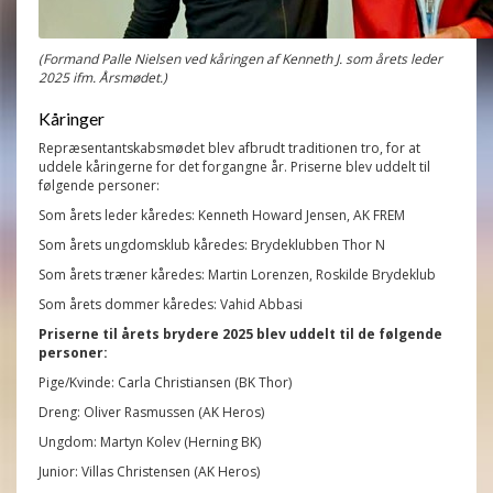
(Formand Palle Nielsen ved kåringen af Kenneth J. som årets leder
2025 ifm. Årsmødet.)
Kåringer
Repræsentantskabsmødet blev afbrudt traditionen tro, for at
uddele kåringerne for det forgangne år.
Priserne blev uddelt til
følgende personer:
Som årets leder kåredes: Kenneth Howard Jensen, AK FREM
Som årets ungdomsklub kåredes: Brydeklubben Thor N
Som årets træner kåredes: Martin Lorenzen, Roskilde Brydeklub
Som årets dommer kåredes: Vahid Abbasi
Priserne til årets brydere 2025 blev uddelt til de følgende
personer:
Pige/Kvinde: Carla Christiansen (BK Thor)
Dreng: Oliver Rasmussen (AK Heros)
Ungdom: Martyn Kolev (Herning BK)
Junior: Villas Christensen (AK Heros)