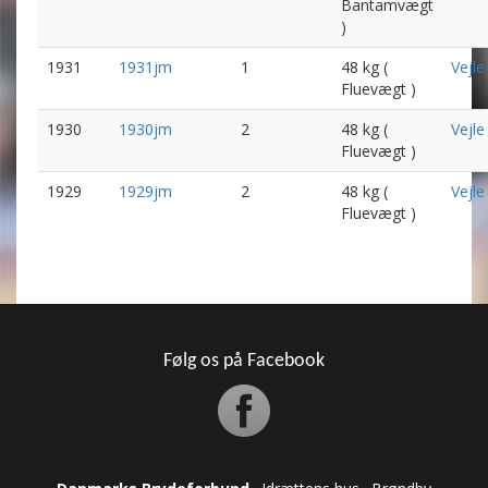
Bantamvægt
)
1931
1931jm
1
48 kg (
Vejle
Fluevægt )
1930
1930jm
2
48 kg (
Vejle
Fluevægt )
1929
1929jm
2
48 kg (
Vejle
Fluevægt )
Følg os på Facebook